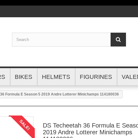
RS
BIKES
HELMETS
FIGURINES
VALE
36 Formula E Season 5 2019 Andre Lotterer Minichamps 114180036
SALE!
DS Techeetah 36 Formula E Seas
2019 Andre Lotterer Minichamps