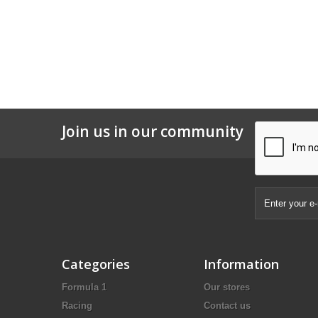
Join us in our community
Categories
Information
Formula 1
Our stores
Racing
Contact us