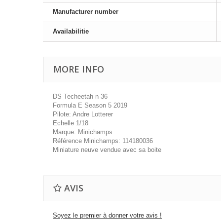
Manufacturer number
Availabilitie
MORE INFO
DS Techeetah n 36
Formula E Season 5 2019
Pilote: Andre Lotterer
Echelle 1/18
Marque: Minichamps
Référence Minichamps: 114180036
Miniature neuve vendue avec sa boite
AVIS
Soyez le premier à donner votre avis !