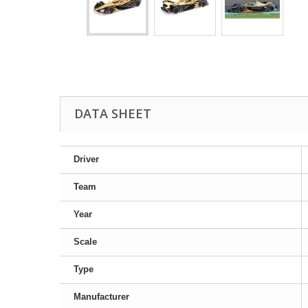
DATA SHEET
Driver
Team
Year
Scale
Type
Manufacturer