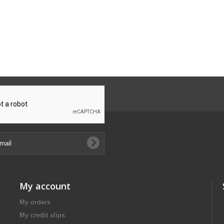
My account
My orders
My credit slips