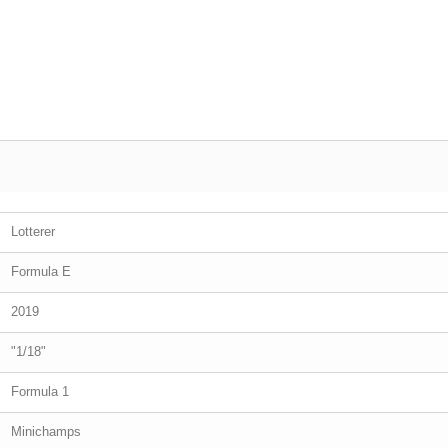
Lotterer
Formula E
2019
"1/18"
Formula 1
Minichamps