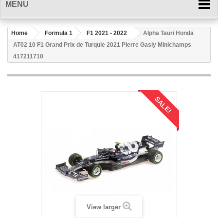
MENU
Home
Formula 1
F1 2021 - 2022
Alpha Tauri Honda
AT02 10 F1 Grand Prix de Turquie 2021 Pierre Gasly Minichamps
417211710
SALE!
View larger