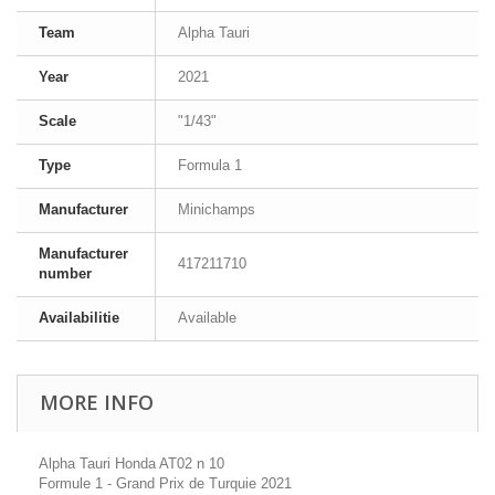
Team
Alpha Tauri
Year
2021
Scale
"1/43"
Type
Formula 1
Manufacturer
Minichamps
Manufacturer
417211710
number
Availabilitie
Available
MORE INFO
Alpha Tauri Honda AT02 n 10
Formule 1 - Grand Prix de Turquie 2021