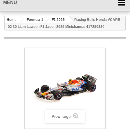
MENU
Home
Formula 1
F1 2025
Racing Bulls Honda VCARB
02 30 Liam Lawson F1 Japon 2025 Minichamps 417250330
View larger