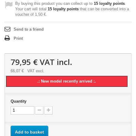
By buying this product you can collect up to
15
loyalty points
.
Your cart will total
15
loyalty points
that can be converted into a
voucher of
1,50 €
.
Send to a friend
Print
79,95 €
VAT incl.
66,07 €
VAT excl.
.: New model recently arrived :.
Quantity
Add to basket