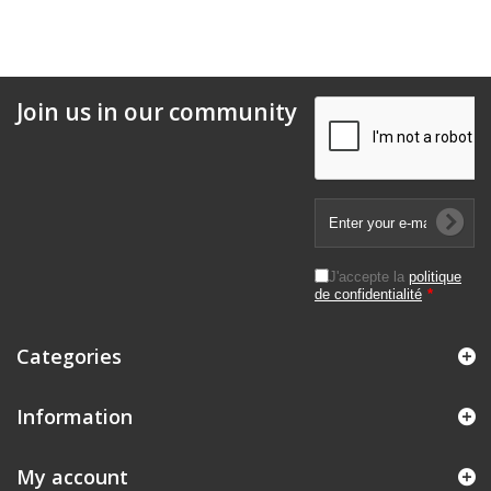
Join us in our community
J'accepte la
politique
de confidentialité
*
Categories
Information
My account