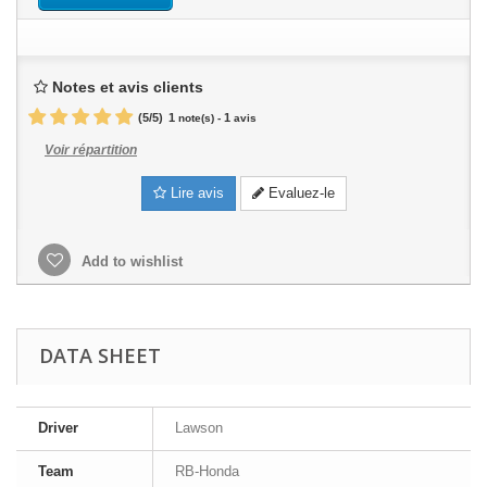
Notes et avis clients
(
5
/
5
)
1
1
note(s) -
avis
Voir répartition
Lire avis
Evaluez-le
Add to wishlist
DATA SHEET
Driver
Lawson
Team
RB-Honda