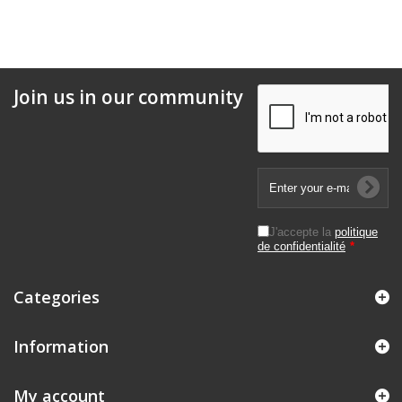
Join us in our community
J'accepte la
politique
de confidentialité
*
Categories
Information
My account