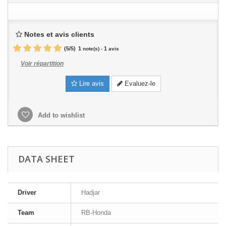
Notes et avis clients
(
5
/
5
)
1
1
note(s) -
avis
Voir répartition
Lire avis
Evaluez-le
Add to wishlist
DATA SHEET
Driver
Hadjar
Team
RB-Honda