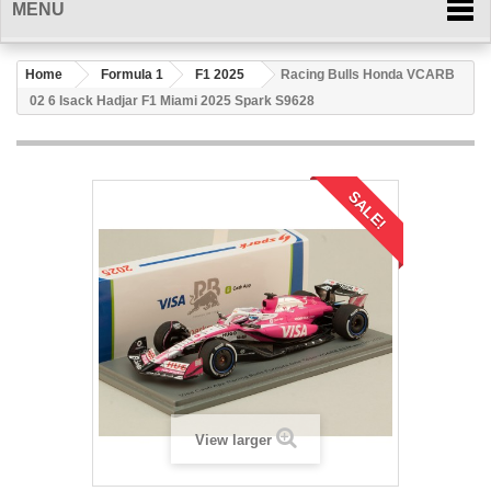
MENU
Home
Formula 1
F1 2025
Racing Bulls Honda VCARB
02 6 Isack Hadjar F1 Miami 2025 Spark S9628
SALE!
View larger