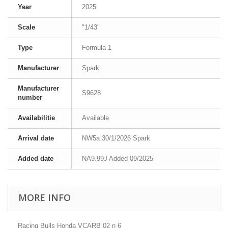
Year
2025
Scale
"1/43"
Type
Formula 1
Manufacturer
Spark
Manufacturer
S9628
number
Availabilitie
Available
Arrival date
NW5a 30/1/2026 Spark
Added date
NA9.99J Added 09/2025
MORE INFO
Racing Bulls Honda VCARB 02 n 6