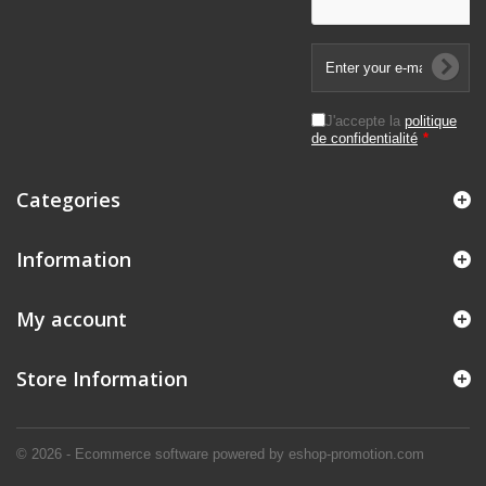
J'accepte la
politique
de confidentialité
*
Categories
Information
My account
Store Information
© 2026 - Ecommerce software powered by eshop-promotion.com