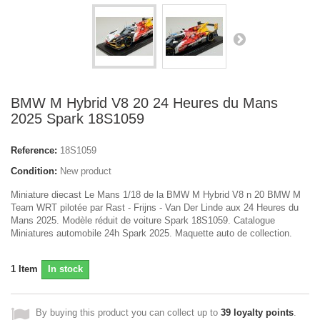
BMW M Hybrid V8 20 24 Heures du Mans
2025 Spark 18S1059
Reference:
18S1059
Condition:
New product
Miniature diecast Le Mans 1/18 de la BMW M Hybrid V8 n 20 BMW M
Team WRT pilotée par Rast - Frijns - Van Der Linde aux 24 Heures du
Mans 2025. Modèle réduit de voiture Spark 18S1059. Catalogue
Miniatures automobile 24h Spark 2025. Maquette auto de collection.
1
Item
In stock
By buying this product you can collect up to
39
loyalty points
.