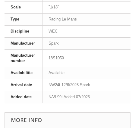
Scale
"1/18"
Type
Racing Le Mans
Discipline
WEC
Manufacturer
Spark
Manufacturer
18S1059
number
Availabilitie
Available
Arrival date
NW24f 12/6/2026 Spark
Added date
NA9.99I Added 07/2025
MORE INFO