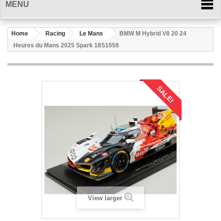
MENU
Home
Racing
Le Mans
BMW M Hybrid V8 20 24
Heures du Mans 2025 Spark 18S1059
SALE!
View larger