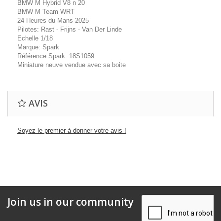
BMW M Hybrid V8 n 20
BMW M Team WRT
24 Heures du Mans 2025
Pilotes: Rast - Frijns - Van Der Linde
Echelle 1/18
Marque: Spark
Référence Spark: 18S1059
Miniature neuve vendue avec sa boite
AVIS
Soyez le premier à donner votre avis !
Join us in our community