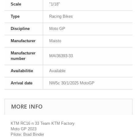
Scale
"1/18"
Type
Racing Bikes
Discipline
Moto GP
Manufacturer
Maisto
Manufacturer
MAI36393-33
number
Availabilitie
Available
Arrival date
NW5c 30/1/2025 MotoGP
MORE INFO
KTM RC16 n 33 Team KTM Factory
Moto GP 2023
Pilote: Brad Binder