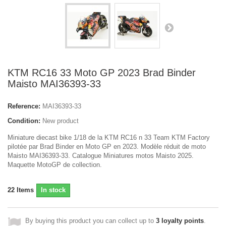
KTM RC16 33 Moto GP 2023 Brad Binder
Maisto MAI36393-33
Reference:
MAI36393-33
Condition:
New product
Miniature diecast bike 1/18 de la KTM RC16 n 33 Team KTM Factory
pilotée par Brad Binder en Moto GP en 2023. Modèle réduit de moto
Maisto MAI36393-33. Catalogue Miniatures motos Maisto 2025.
Maquette MotoGP de collection.
22
Items
In stock
By buying this product you can collect up to
3
loyalty points
.