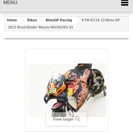
MENU
Home
Bikes
MotoGP Racing
KTM RC16 33 Moto GP
2023 Brad Binder Maisto MAI36393-33
View larger