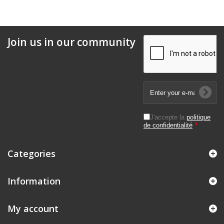
Join us in our community
J'accepte la
politique
de confidentialité
*
Categories
Information
My account