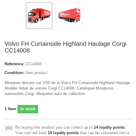
Volvo FH Curtainside Highland Haulage Corgi
CC14008
Reference:
CC14008
Condition:
New product
Miniature diecast car 1/50 de la Volvo FH Curtainside Highland Haulage.
Modèle réduit de voiture Corgi CC14008. Catalogue Miniatures
automobile Corgi. Maquette auto de collection.
1
Item
In stock
By buying this product you can collect up to
14
loyalty points
.
Your cart will total
14
loyalty points
that can be converted into a