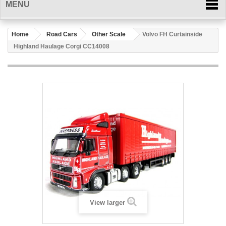
MENU
Home
Road Cars
Other Scale
Volvo FH Curtainside
Highland Haulage Corgi CC14008
View larger