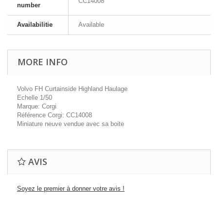
CC14008
number
Availabilitie
Available
MORE INFO
Volvo FH Curtainside Highland Haulage
Echelle 1/50
Marque: Corgi
Référence Corgi: CC14008
Miniature neuve vendue avec sa boite
AVIS
Soyez le premier à donner votre avis !