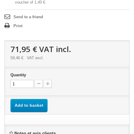
voucher of
1,40 €
.
Send to a friend
Print
71,95 €
VAT incl.
59,46 €
VAT excl.
Quantity
Add to basket
Notes et avis clients