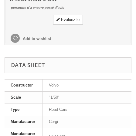
personne n'a encore posté d'avis
Evaluez-le
Add to wishlist
DATA SHEET
Constructor
Volvo
Scale
"1/50"
Type
Road Cars
Manufacturer
Corgi
Manufacturer