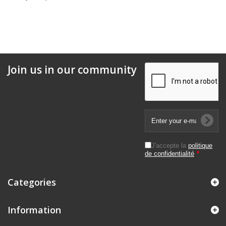
Join us in our community
J'accepte la
politique
de confidentialité
*
Categories
Information