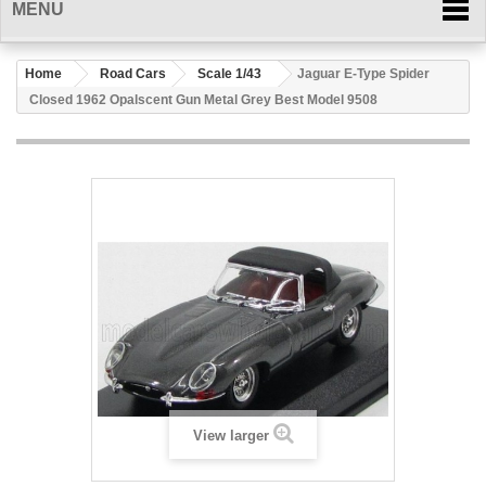
MENU
Home
Road Cars
Scale 1/43
Jaguar E-Type Spider
Closed 1962 Opalscent Gun Metal Grey Best Model 9508
View larger