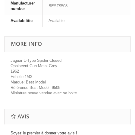
Manufacturer
BEST9508
number
Availabilitie
Available
MORE INFO
Jaguar E-Type Spider Closed
Opalscent Gun Metal Grey
1962
Echelle 1/43
Marque: Best Model
Référence Best Model: 9508
Miniature neuve vendue avec sa boite
AVIS
Soyez le premier à donner votre avis !