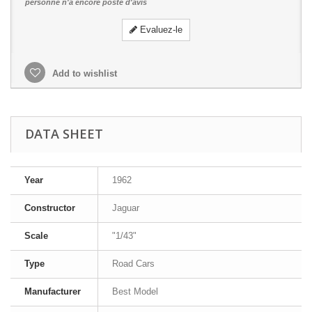
personne n'a encore posté d'avis
Evaluez-le
Add to wishlist
DATA SHEET
Year
1962
Constructor
Jaguar
Scale
"1/43"
Type
Road Cars
Manufacturer
Best Model