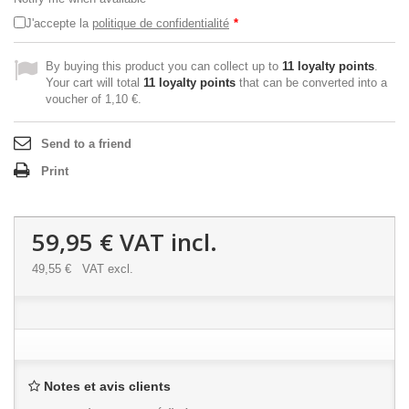
J'accepte la
politique de confidentialité
*
By buying this product you can collect up to
11
loyalty points
.
Your cart will total
11
loyalty points
that can be converted into a
voucher of
1,10 €
.
Send to a friend
Print
59,95 €
VAT incl.
49,55 €
VAT excl.
Notes et avis clients