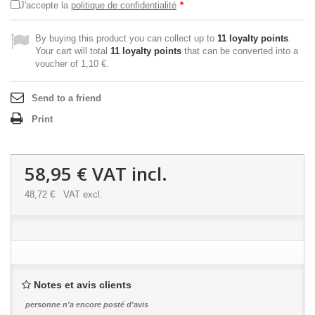
J'accepte la
politique de confidentialité
*
By buying this product you can collect up to
11
loyalty points
.
Your cart will total
11
loyalty points
that can be converted into a
voucher of
1,10 €
.
Send to a friend
Print
58,95 €
VAT incl.
48,72 €
VAT excl.
Notes et avis clients
personne n'a encore posté d'avis