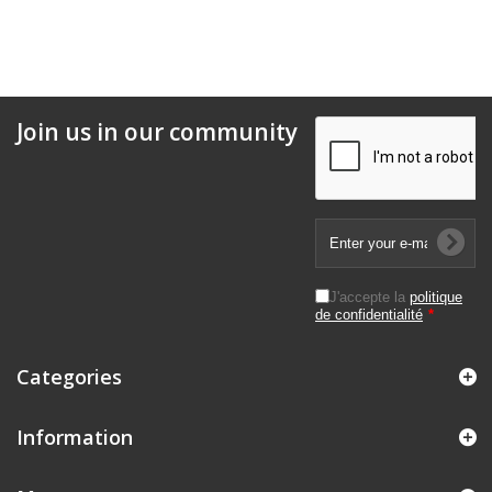
Join us in our community
J'accepte la
politique
de confidentialité
*
Categories
Information