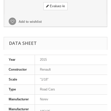
Evaluez-le
Add to wishlist
DATA SHEET
Year
2015
Constructor
Renault
Scale
"1/18"
Type
Road Cars
Manufacturer
Norev
Manufacturer