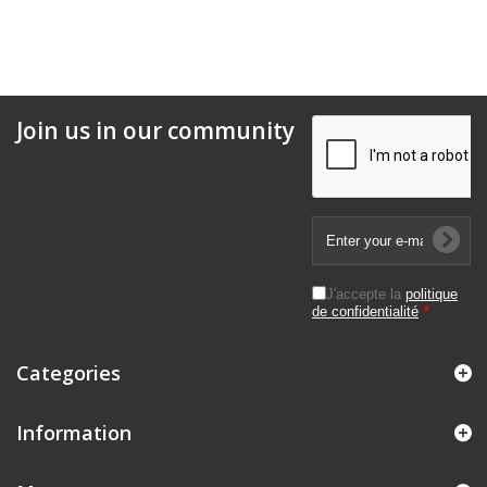
Join us in our community
J'accepte la
politique
de confidentialité
*
Categories
Information