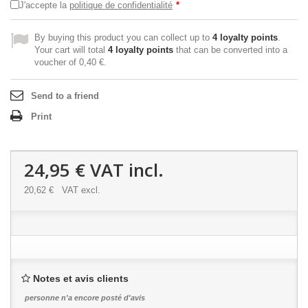
J'accepte la
politique de confidentialité
*
By buying this product you can collect up to
4
loyalty points
.
Your cart will total
4
loyalty points
that can be converted into a
voucher of
0,40 €
.
Send to a friend
Print
24,95 €
VAT incl.
20,62 €
VAT excl.
Notes et avis clients
personne n'a encore posté d'avis