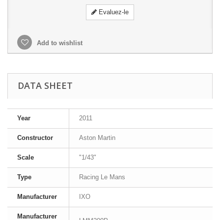
Evaluez-le
Add to wishlist
DATA SHEET
Year
2011
Constructor
Aston Martin
Scale
"1/43"
Type
Racing Le Mans
Manufacturer
IXO
Manufacturer