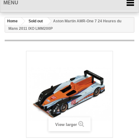
MENU
Home
Sold out
Aston Martin AMR-One 7 24 Heures du
Mans 2011 IXO LMM200P
View larger