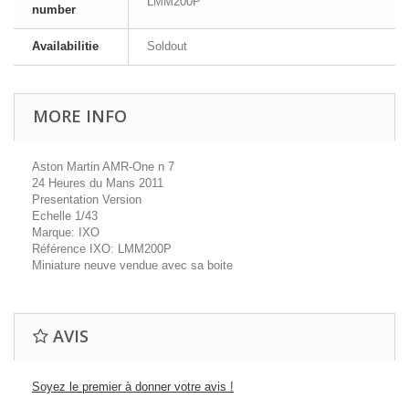
LMM200P
number
Availabilitie
Soldout
MORE INFO
Aston Martin AMR-One n 7
24 Heures du Mans 2011
Presentation Version
Echelle 1/43
Marque: IXO
Référence IXO: LMM200P
Miniature neuve vendue avec sa boite
AVIS
Soyez le premier à donner votre avis !