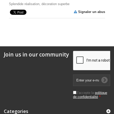
Splendide réalisation, décoration superbe
Signaler un abus
Join us in our community
J'accepte la
politique
de confidentialité
*
Categories