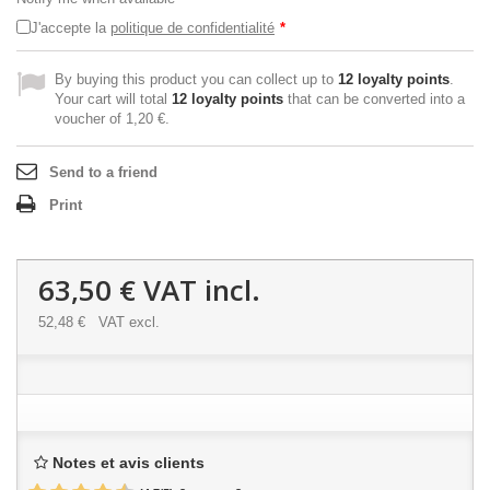
J'accepte la
politique de confidentialité
*
By buying this product you can collect up to
12
loyalty points
.
Your cart will total
12
loyalty points
that can be converted into a
voucher of
1,20 €
.
Send to a friend
Print
63,50 €
VAT incl.
52,48 €
VAT excl.
Notes et avis clients