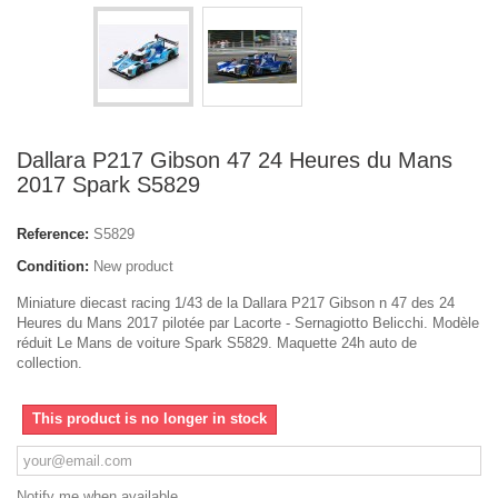
Dallara P217 Gibson 47 24 Heures du Mans
2017 Spark S5829
Reference:
S5829
Condition:
New product
Miniature diecast racing 1/43 de la Dallara P217 Gibson n 47 des 24
Heures du Mans 2017 pilotée par Lacorte - Sernagiotto Belicchi. Modèle
réduit Le Mans de voiture Spark S5829. Maquette 24h auto de
collection.
This product is no longer in stock
Notify me when available