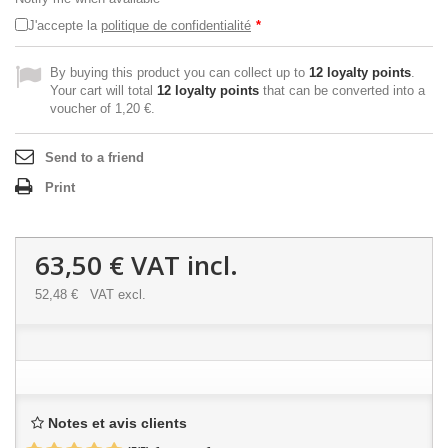
J'accepte la
politique de confidentialité
*
By buying this product you can collect up to
12
loyalty points
.
Your cart will total
12
loyalty points
that can be converted into a
voucher of
1,20 €
.
Send to a friend
Print
63,50 €
VAT incl.
52,48 €
VAT excl.
Notes et avis clients