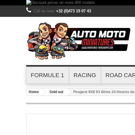
Call us now:
+32 (0)473 19 07 43
FORMULE 1
RACING
ROAD CA
Home
Sold out
Peugeot 9X8 93 8ème 24 Heures du