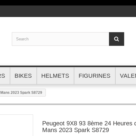
RS
BIKES
HELMETS
FIGURINES
VALE
 Mans 2023 Spark S8729
Peugeot 9X8 93 8ème 24 Heures 
Mans 2023 Spark S8729