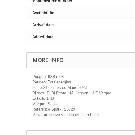
Manufacturer number
Availabilitie
Arrival date
Added date
MORE INFO
Peugeot 9X8 n 93
Peugeot Totalenergies
8ème 24 Heures du Mans 2023
Pilotes: P. Di Resta - M. Jensen - J-E Vergne
Echelle 1/43
Marque: Spark
Référence Spark: S8729
Miniature neuve vendue avec sa boite