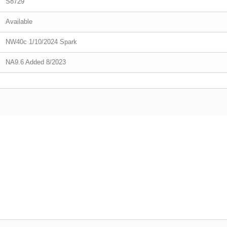
S8729
Available
NW40c 1/10/2024 Spark
NA9.6 Added 8/2023