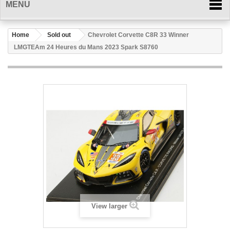
MENU
Home
Sold out
Chevrolet Corvette C8R 33 Winner
LMGTEAm 24 Heures du Mans 2023 Spark S8760
View larger