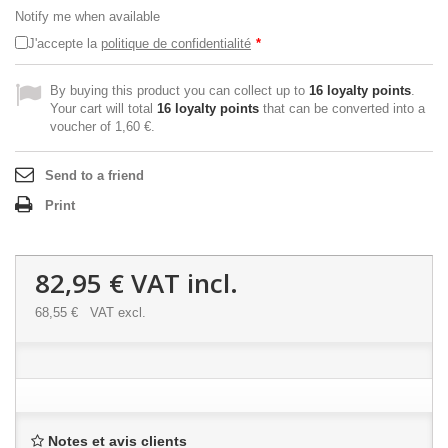
Notify me when available
J'accepte la
politique de confidentialité
*
By buying this product you can collect up to
16
loyalty points
.
Your cart will total
16
loyalty points
that can be converted into a
voucher of
1,60 €
.
Send to a friend
Print
82,95 €
VAT incl.
68,55 €
VAT excl.
Notes et avis clients