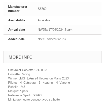
Manufacturer
S8760
number
Availabilitie
Available
Arrival date
NW25a 17/06/2024 Spark
Added date
NA9.6 Added 8/2023
MORE INFO
Chevrolet Corvette C8R n 33
Corvette Racing
Winner LMGTEAm 24 Heures du Mans 2023
Pilotes: N. Catsburg - B. Keating - N. Varrone
Echelle 1/43
Marque: Spark
Référence Spark: S8760
Miniature neuve vendue avec sa boite