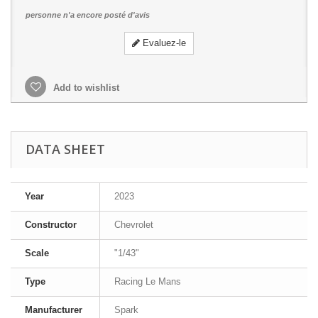
personne n'a encore posté d'avis
Evaluez-le
Add to wishlist
DATA SHEET
Year
2023
Constructor
Chevrolet
Scale
"1/43"
Type
Racing Le Mans
Manufacturer
Spark