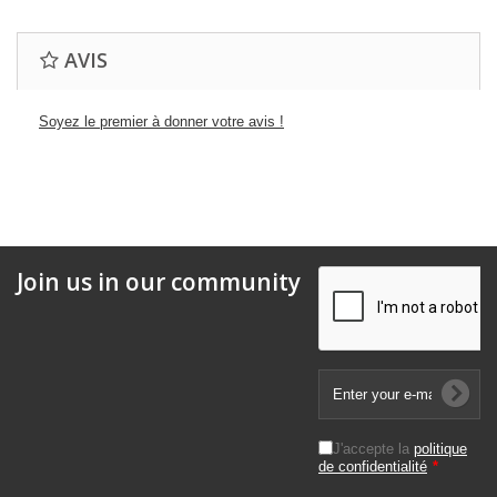
AVIS
Soyez le premier à donner votre avis !
Join us in our community
J'accepte la
politique
de confidentialité
*