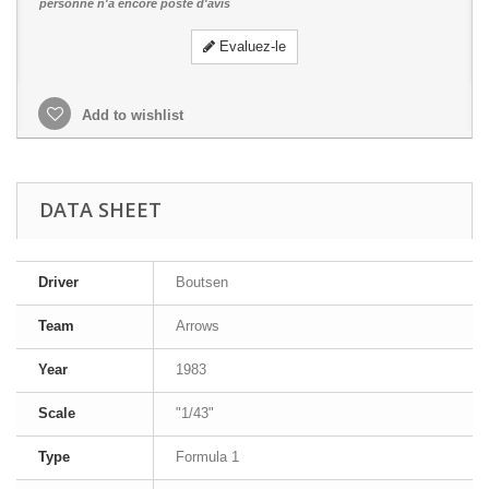
personne n'a encore posté d'avis
Evaluez-le
Add to wishlist
DATA SHEET
Driver
Boutsen
Team
Arrows
Year
1983
Scale
"1/43"
Type
Formula 1