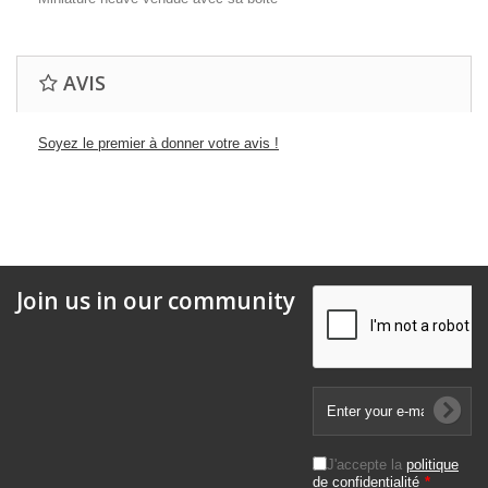
AVIS
Soyez le premier à donner votre avis !
Join us in our community
J'accepte la
politique
de confidentialité
*