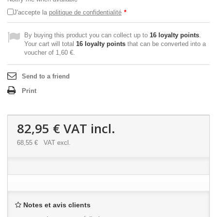
J'accepte la
politique de confidentialité
*
By buying this product you can collect up to
16
loyalty points
.
Your cart will total
16
loyalty points
that can be converted into a
voucher of
1,60 €
.
Send to a friend
Print
82,95 €
VAT incl.
68,55 €
VAT excl.
Notes et avis clients