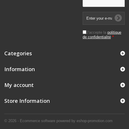
J'accepte la
politique
de confidentialité
*
Categories
Information
My account
Store Information
© 2026 - Ecommerce software powered by eshop-promotion.com