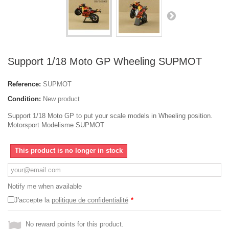
Support 1/18 Moto GP Wheeling SUPMOT
Reference:
SUPMOT
Condition:
New product
Support 1/18 Moto GP to put your scale models in Wheeling position.
Motorsport Modelisme SUPMOT
This product is no longer in stock
Notify me when available
J'accepte la
politique de confidentialité
*
No reward points for this product.