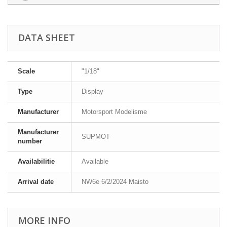
DATA SHEET
Scale
"1/18"
Type
Display
Manufacturer
Motorsport Modelisme
Manufacturer
SUPMOT
number
Availabilitie
Available
Arrival date
NW6e 6/2/2024 Maisto
MORE INFO