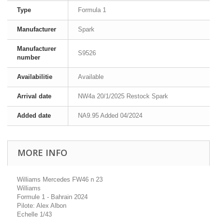
Type
Formula 1
Manufacturer
Spark
Manufacturer
S9526
number
Availabilitie
Available
Arrival date
NW4a 20/1/2025 Restock Spark
Added date
NA9.95 Added 04/2024
MORE INFO
Williams Mercedes FW46 n 23
Williams
Formule 1 - Bahrain 2024
Pilote: Alex Albon
Echelle 1/43