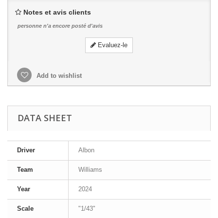
Notes et avis clients
personne n'a encore posté d'avis
Evaluez-le
Add to wishlist
DATA SHEET
Driver
Albon
Team
Williams
Year
2024
Scale
"1/43"