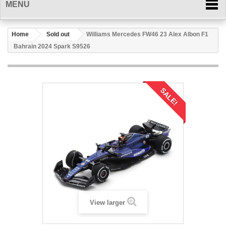
MENU
Home
Sold out
Williams Mercedes FW46 23 Alex Albon F1
Bahrain 2024 Spark S9526
SALE!
View larger