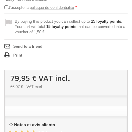
J'accepte la
politique de confidentialité
*
By buying this product you can collect up to
15
loyalty points
.
Your cart will total
15
loyalty points
that can be converted into a
voucher of
1,50 €
.
Send to a friend
Print
79,95 €
VAT incl.
66,07 €
VAT excl.
Notes et avis clients