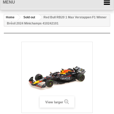
MENU
Home
Sold out
Red Bull RB20 1 Max Verstappen F1 Winner
Brésil 2024 Minichamps 410242101
View larger