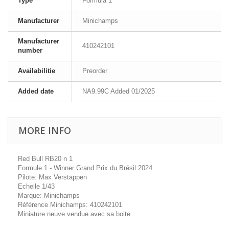
Type
Formula 1
Manufacturer
Minichamps
Manufacturer
410242101
number
Availabilitie
Preorder
Added date
NA9.99C Added 01/2025
MORE INFO
Red Bull RB20 n 1
Formule 1 - Winner Grand Prix du Brésil 2024
Pilote: Max Verstappen
Echelle 1/43
Marque: Minichamps
Référence Minichamps: 410242101
Miniature neuve vendue avec sa boite